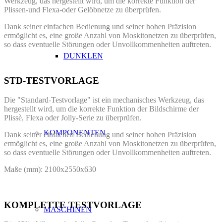
Werkzeug, das hergestellt wird, um die korrekte Funktion der
Plissen-und Flexa-oder Gelöbnetze zu überprüfen.
Dank seiner einfachen Bedienung und seiner hohen Präzision
ermöglicht es, eine große Anzahl von Moskitonetzen zu überprüfen,
so dass eventuelle Störungen oder Unvollkommenheiten auftreten.
DUNKLEN
STD-TESTVORLAGE
Die "Standard-Testvorlage" ist ein mechanisches Werkzeug, das
hergestellt wird, um die korrekte Funktion der Bildschirme der
Plissè, Flexa oder Jolly-Serie zu überprüfen.
KOMPONENTEN
Dank seiner einfachen Bedienung und seiner hohen Präzision
ermöglicht es, eine große Anzahl von Moskitonetzen zu überprüfen,
so dass eventuelle Störungen oder Unvollkommenheiten auftreten.
Maße (mm): 2100x2550x630
KOMPLETTE TESTVORLAGE
MASCHINEN