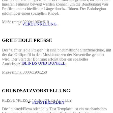
linearen Führung bewegt werden können, um die Bearbeitung von
Profilen unterschiedlicher Länge durchzuführen. Der Bohrbeginn
erfolgt über einen speziellen Knopf.
Maße (mm): 3200x1060x610
VERDUNKELUNG
GRIFF HOLE PRESSE
Der "Center Hole Presser" ist eine pneumatische Stanzmaschine, mit
der das Griffprofil in den Moskitonetzen der Kuverteihe gebohrt
wird. Der Start der Bohrung erfolgt über ein spezielles
BLINDS UND DUNKEL
Antriebspedal.
Maße (mm): 3000x190x250
GRUNDSATZVORSTELLUNG
PLISSE '/PLISSE ' ZERO/FLEXA/JOLLY
FENSTERLÄDEN
Die "pleated/Flexa oder Jolly Test Template" ist ein mechanisches