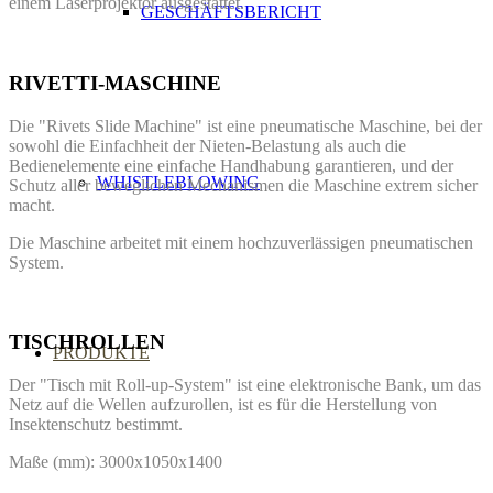
einem Laserprojektor ausgestattet.
GESCHÄFTSBERICHT
RIVETTI-MASCHINE
Die "Rivets Slide Machine" ist eine pneumatische Maschine, bei der
sowohl die Einfachheit der Nieten-Belastung als auch die
Bedienelemente eine einfache Handhabung garantieren, und der
WHISTLEBLOWING
Schutz aller beweglichen Mechanismen die Maschine extrem sicher
macht.
Die Maschine arbeitet mit einem hochzuverlässigen pneumatischen
System.
TISCHROLLEN
PRODUKTE
Der "Tisch mit Roll-up-System" ist eine elektronische Bank, um das
Netz auf die Wellen aufzurollen, ist es für die Herstellung von
Insektenschutz bestimmt.
Maße (mm): 3000x1050x1400