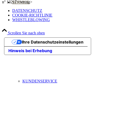
n° 13217</strong>
SERVICE
DATENSCHUTZ
COOKIE-RICHTLINIE
WHISTLEBLOWING
Scrollen Sie nach oben
QUALITÄT
Ihre Datenschutzeinstellungen
Hinweis bei Erhebung
KUNDENSERVICE