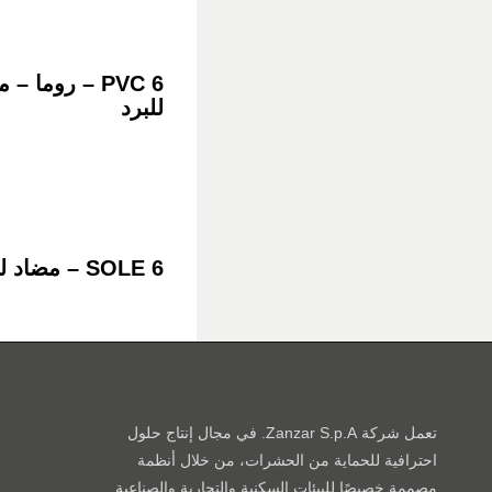
PVC 6 – روما –
للبرد
SOLE 6 – مضاد للبرد
تعمل شركة Zanzar S.p.A. في مجال إنتاج حلول
احترافية للحماية من الحشرات، من خلال أنظمة
مصممة خصيصًا للبيئات السكنية والتجارية والصناعية.