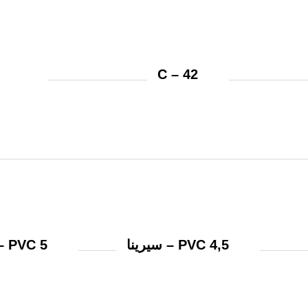
C – 42
PVC 4,5 – سيرينا
PVC 5 – جنوفا