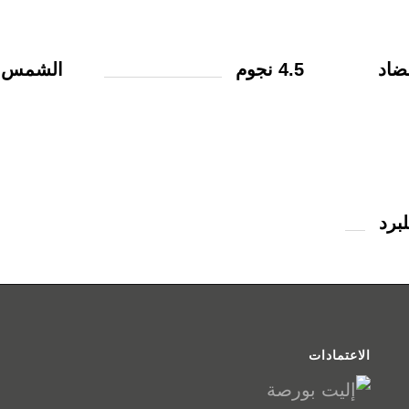
 مضاد
4.5 نجوم
الشمس 5
الاعتمادات