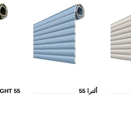
ألترا 55
IGHT 55