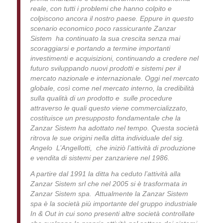
reale, con tutti i problemi che hanno colpito e
colpiscono ancora il nostro paese. Eppure in questo
scenario economico poco rassicurante Zanzar
Sistem ha continuato la sua crescita senza mai
scoraggiarsi e portando a termine importanti
investimenti e acquisizioni, continuando a credere nel
futuro sviluppando nuovi prodotti e sistemi per il
mercato nazionale e internazionale. Oggi nel mercato
globale, così come nel mercato interno, la credibilità
sulla qualità di un prodotto e sulle procedure
attraverso le quali questo viene commercializzato,
costituisce un presupposto fondamentale che la
Zanzar Sistem ha adottato nel tempo. Questa società
ritrova le sue origini nella ditta individuale del sig.
Angelo L’Angellotti, che iniziò l’attività di produzione
e vendita di sistemi per zanzariere nel 1986.
A partire dal 1991 la ditta ha ceduto l’attività alla
Zanzar Sistem srl che nel 2005 si è trasformata in
Zanzar Sistem spa. Attualmente la Zanzar Sistem
spa è la società più importante del gruppo industriale
In & Out in cui sono presenti altre società controllate