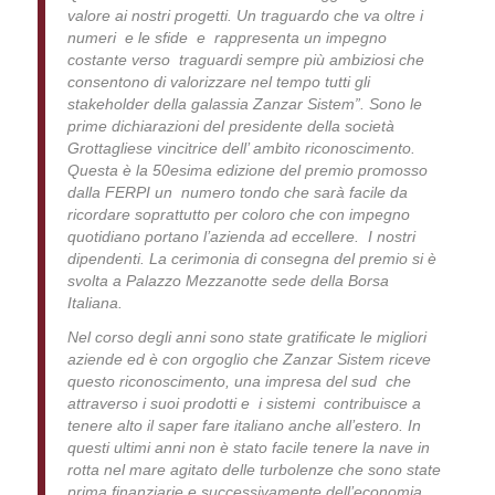
valore ai nostri progetti. Un traguardo che va oltre i
numeri e le sfide e rappresenta un impegno
costante verso traguardi sempre più ambiziosi che
consentono di valorizzare nel tempo tutti gli
stakeholder della galassia Zanzar Sistem”. Sono le
prime dichiarazioni del presidente della società
Grottagliese vincitrice dell’ ambito riconoscimento.
Questa è la 50esima edizione del premio promosso
dalla FERPI un numero tondo che sarà facile da
ricordare soprattutto per coloro che con impegno
quotidiano portano l’azienda ad eccellere. I nostri
dipendenti. La cerimonia di consegna del premio si è
svolta a Palazzo Mezzanotte sede della Borsa
Italiana.
Nel corso degli anni sono state gratificate le migliori
aziende ed è con orgoglio che Zanzar Sistem riceve
questo riconoscimento, una impresa del sud che
attraverso i suoi prodotti e i sistemi contribuisce a
tenere alto il saper fare italiano anche all’estero. In
questi ultimi anni non è stato facile tenere la nave in
rotta nel mare agitato delle turbolenze che sono state
prima finanziarie e successivamente dell’economia