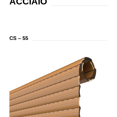
ACCIAIO
CS – 55