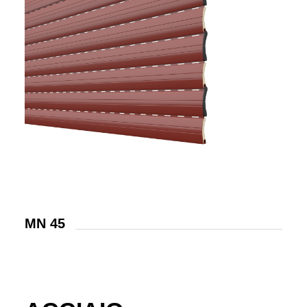
MN 45