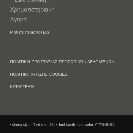
Μάθετε περισσότερα
ΠΟΛΙΤΙΚΉ ΠΡΟΣΤΑΣΊΑΣ ΠΡΟΣΩΠΙΚΏΝ ΔΕΔΟΜΈΝΩΝ
ΠΟΛΙΤΙΚΗ ΧΡΗΣΗΣ COOKIES
ΚΑΤΑΓΓΕΛΊΑ
<strong style="font-size: 12px; font-family: lato; color: /**/#646161;