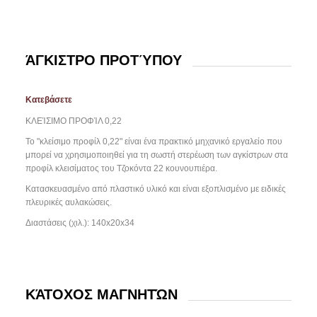
ΆΓΚΙΣΤΡΟ ΠΡΟΤΎΠΟΥ
Κατεβάσετε
ΚΛΕΊΣΙΜΟ ΠΡΟΦΊΛ 0,22
Το "κλείσιμο προφίλ 0,22" είναι ένα πρακτικό μηχανικό εργαλείο που
μπορεί να χρησιμοποιηθεί για τη σωστή στερέωση των αγκίστρων στα
προφίλ κλεισίματος του Τζοκόντα 22 κουνουπιέρα.
Κατασκευασμένο από πλαστικό υλικό και είναι εξοπλισμένο με ειδικές
πλευρικές αυλακώσεις.
Διαστάσεις (χιλ.): 140x20x34
ΚΆΤΟΧΟΣ ΜΑΓΝΗΤΏΝ