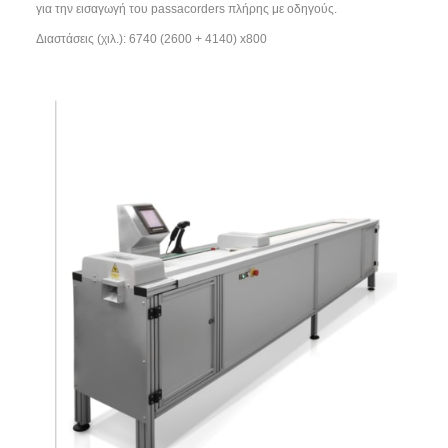
για την εισαγωγή του passacorders πλήρης με οδηγούς.
Διαστάσεις (χιλ.): 6740 (2600 + 4140) x800