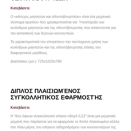
Κατεβάσετε
Ο «κάτοχος μαγνητών και οδοντοβουρτσών» είναι ένα μηχανικό
σύστημα αργιλίου που χρησιμοποιείται για
Υποστήριξη των
κυλίνδρων μαγνητών και της οδοντόβουρτσας που απαιτούνται για
την κατασκευή των διχτυών κουνουπιών.
Τα χαρακτηριστικά του επιτρέπουν την ταυτόχρονη χρήση των
κυλίνδρων μαγνητών και της οδοντόβουρτσας επίσης του
διαφορετικού μεγέθους.
Διαστάσεις (χιλ.): 725x1020x780
ΔΙΠΛΌΣ ΠΛΑΙΣΙΩΜΈΝΟΣ
ΣΥΓΚΟΛΛΗΤΙΚΌΣ ΕΦΑΡΜΟΣΤΉΣ
Κατεβάσετε
Η "δύο όψεων συγκολλητικό επίγειο οδηγό 0,22" είναι μια μηχανική
μηχανή που παράγεται για να εφαρμόσει το διπλό πλαισιωμένο κόλλα
στο πίσω μέρος του επίγειου σιδηροδρόμου των κουνουπιέρων της