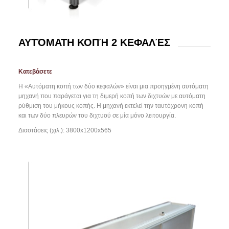
ΑΥΤΌΜΑΤΗ ΚΟΠΉ 2 ΚΕΦΑΛΈΣ
Κατεβάσετε
Η «Αυτόματη κοπή των δύο κεφαλών» είναι μια προηγμένη αυτόματη
μηχανή που παράγεται για τη διμερή κοπή των διχτυών με αυτόματη
ρύθμιση του μήκους κοπής. Η μηχανή εκτελεί την ταυτόχρονη κοπή
και των δύο πλευρών του διχτυού σε μία μόνο λειτουργία.
Διαστάσεις (χιλ.): 3800x1200x565