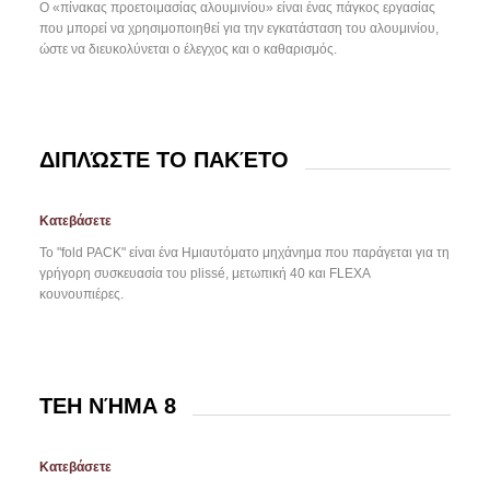
Ο «πίνακας προετοιμασίας αλουμινίου» είναι ένας πάγκος εργασίας
που μπορεί να χρησιμοποιηθεί για την εγκατάσταση του αλουμινίου,
ώστε να διευκολύνεται ο έλεγχος και ο καθαρισμός.
ΔΙΠΛΏΣΤΕ ΤΟ ΠΑΚΈΤΟ
Κατεβάσετε
Το "fold PACK" είναι ένα Ημιαυτόματο μηχάνημα που παράγεται για τη
γρήγορη συσκευασία του plissé, μετωπική 40 και FLEXA
κουνουπιέρες.
TEH ΝΉΜΑ 8
Κατεβάσετε