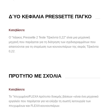
ΔΎΟ ΚΕΦΆΛΙΑ PRESSETTE ΠΆΓΚΟ
Κατεβάσετε
Ο "πάγκος Pressette 2 Teste Τζοκόντα 0,22" είναι μια μηχανική
μηχανή που παράγεται για τη διάτρηση των σχεδιαγραμμάτων που
απαιτούνται για τη στερέωση των κουνουπιέρων της σειράς Τζοκόντα
0,22.
ΠΡΌΤΥΠΟ ΜΕ ΣΧΌΛΙΑ
Κατεβάσετε
Το "πτυχωμένο/FLEXA πρότυπο δοκιμής βάσεων «είναι ένα μηχανικό
εργαλείο που παράγεται για να ελέγξει τη σωστή λειτουργία των
πτυχωμένων και FLEXA κουνουπιέρων.