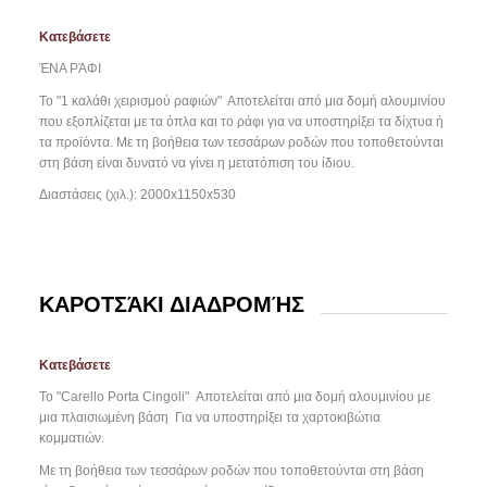
Κατεβάσετε
ΈΝΑ ΡΆΦΙ
Το "1 καλάθι χειρισμού ραφιών"
Αποτελείται από μια δομή αλουμινίου
που εξοπλίζεται με τα όπλα και το ράφι για να υποστηρίξει τα δίχτυα ή
τα προϊόντα. Με τη βοήθεια των τεσσάρων ροδών που τοποθετούνται
στη βάση είναι δυνατό να γίνει η μετατόπιση του ίδιου.
Διαστάσεις (χιλ.): 2000x1150x530
ΚΑΡΟΤΣΆΚΙ ΔΙΑΔΡΟΜΉΣ
Κατεβάσετε
Το "Carello Porta Cingoli"
Αποτελείται από μια δομή αλουμινίου με
μια πλαισιωμένη βάση
Για να υποστηρίξει τα χαρτοκιβώτια
κομματιών.
Με τη βοήθεια των τεσσάρων ροδών που τοποθετούνται στη βάση