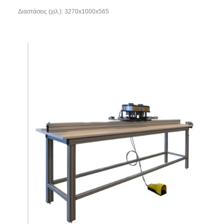
Διαστάσεις (χιλ.): 3270x1000x565