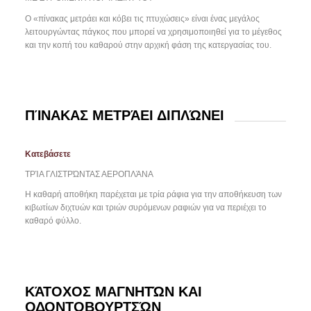
Ο «πίνακας μετράει και κόβει τις πτυχώσεις» είναι ένας μεγάλος
λειτουργώντας πάγκος που μπορεί να χρησιμοποιηθεί για το μέγεθος
και την κοπή του καθαρού στην αρχική φάση της κατεργασίας του.
ΠΊΝΑΚΑΣ ΜΕΤΡΆΕΙ ΔΙΠΛΏΝΕΙ
Κατεβάσετε
ΤΡΊΑ ΓΛΙΣΤΡΏΝΤΑΣ ΑΕΡΟΠΛΆΝΑ
Η καθαρή αποθήκη παρέχεται με τρία ράφια για την αποθήκευση των
κιβωτίων διχτυών και τριών συρόμενων ραφιών για να περιέχει το
καθαρό φύλλο.
ΚΆΤΟΧΟΣ ΜΑΓΝΗΤΏΝ ΚΑΙ
ΟΔΟΝΤΟΒΟΥΡΤΣΏΝ