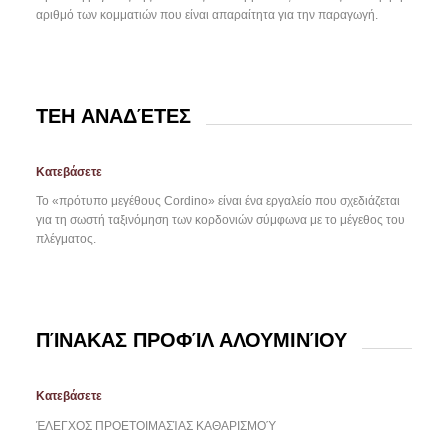
αριθμό των κομματιών που είναι απαραίτητα για την παραγωγή.
TEH ΑΝΑΔΈΤΕΣ
Κατεβάσετε
Το «πρότυπο μεγέθους Cordino» είναι ένα εργαλείο που σχεδιάζεται
για τη σωστή ταξινόμηση των κορδονιών σύμφωνα με το μέγεθος του
πλέγματος.
ΠΊΝΑΚΑΣ ΠΡΟΦΊΛ ΑΛΟΥΜΙΝΊΟΥ
Κατεβάσετε
ΈΛΕΓΧΟΣ ΠΡΟΕΤΟΙΜΑΣΊΑΣ ΚΑΘΑΡΙΣΜΟΎ