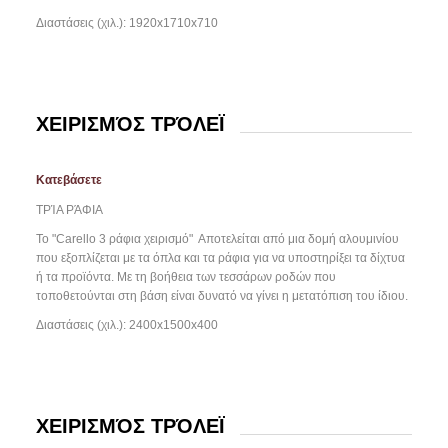
Διαστάσεις (χιλ.): 1920x1710x710
ΧΕΙΡΙΣΜΌΣ ΤΡΌΛΕΪ
Κατεβάσετε
ΤΡΊΑ ΡΆΦΙΑ
Το "Carello 3 ράφια χειρισμό"
Αποτελείται από μια δομή αλουμινίου
που εξοπλίζεται με τα όπλα και τα ράφια για να υποστηρίξει τα δίχτυα
ή τα προϊόντα. Με τη βοήθεια των τεσσάρων ροδών που
τοποθετούνται στη βάση είναι δυνατό να γίνει η μετατόπιση του ίδιου.
Διαστάσεις (χιλ.): 2400x1500x400
ΧΕΙΡΙΣΜΌΣ ΤΡΌΛΕΪ