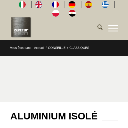
Vous êtes dans:
Accueil
/
CONSEILLE
/
CLASSIQUES
ALUMINIUM ISOLÉ