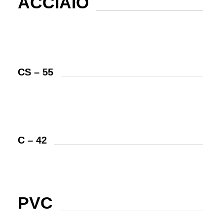
ACCIAIO
CS – 55
C – 42
PVC