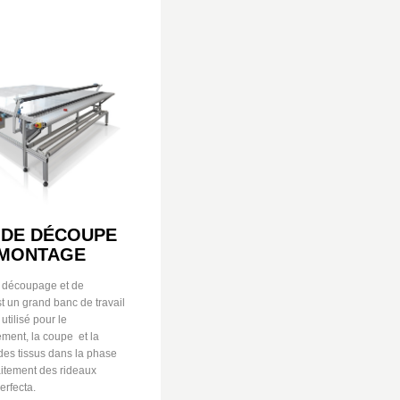
 DE DÉCOUPE
 MONTAGE
e découpage et de
 un grand banc de travail
 utilisé pour le
ment, la coupe
et la
des tissus dans la phase
raitement des rideaux
Perfecta.