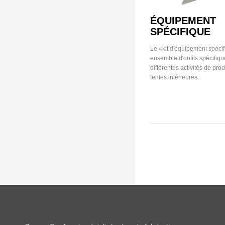
ÉQUIPEMENT
SPÉCIFIQUE
Le «kit d'équipement spécif
ensemble d'outils spécifiqu
différentes activités de pro
tentes intérieures.