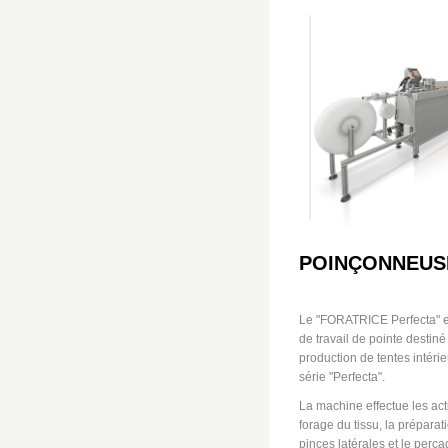
POINÇONNEUS
Le "FORATRICE Perfecta" e
de travail de pointe destiné
production de tentes intérie
série "Perfecta".
La machine effectue les act
forage du tissu, la préparat
pinces latérales et le perç