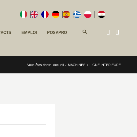
TACTS
EMPLOI
POSAPRO
Vous êtes dans:
Accueil
/
MACHINES
/
LIGNE INTÉRIEURE