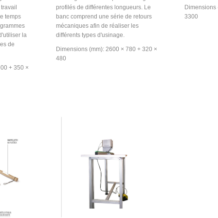
travail
profilés de différentes longueurs. Le
Dimensions 
de temps
banc comprend une série de retours
3300
rogrammes
mécaniques afin de réaliser les
utiliser la
différents types d'usinage.
pes de
Dimensions (mm): 2600 × 780 + 320 ×
480
00 + 350 ×