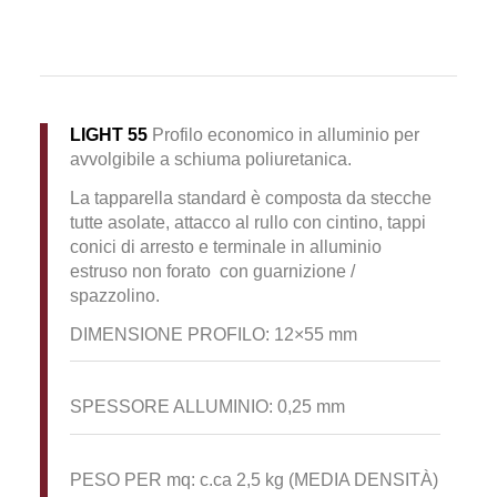
LIGHT 55
Profilo economico in alluminio per
avvolgibile a schiuma poliuretanica.
La tapparella standard è composta da stecche
tutte asolate, attacco al rullo con cintino, tappi
conici di arresto e terminale in alluminio
estruso non forato
con guarnizione /
spazzolino.
DIMENSIONE PROFILO: 12×55 mm
SPESSORE ALLUMINIO: 0,25 mm
PESO PER mq: c.ca 2,5 kg (MEDIA DENSITÀ)