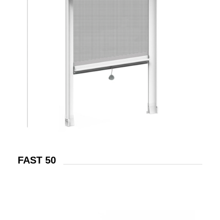
FAST 50