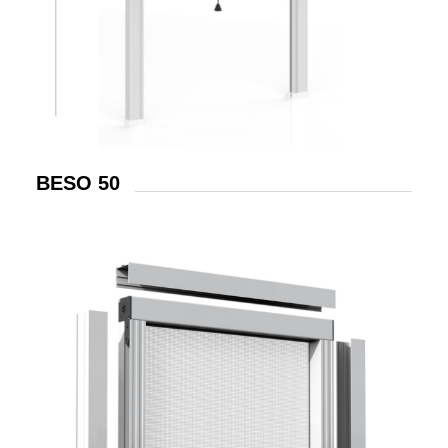
BESO 50