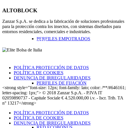
ALTOBLOCK
Zanzar S.p.A. se dedica a la fabricación de soluciones profesionales
para la protección contra los insectos, con sistemas diseñados para
entornos residenciales, comerciales e industriales.
PERFILES EMPOTRADOS
RECONOCIMIENTOS
Más información
POLÍTICA PROTECCIÓN DE DATOS
POLÍTICA DE COOKIES
DENUNCIA DE IRREGULARIDADES
PERFILES DE FIJACIÓN
<strong style="font-size: 12px; font-family: lato; color: /**/#646161;
letter-spacing: 1px;"> © 2018 Zanzar S.p.A. - P.IVA IT
02059890737 - Capitale Sociale € 4.520.000,00 i.v. - Iscr. Trib. TA
n° 13217</strong>
POLÍTICA PROTECCIÓN DE DATOS
POLÍTICA DE COOKIES
DENUNCIA DE IRREGULARIDADES
RED ECOBONUS