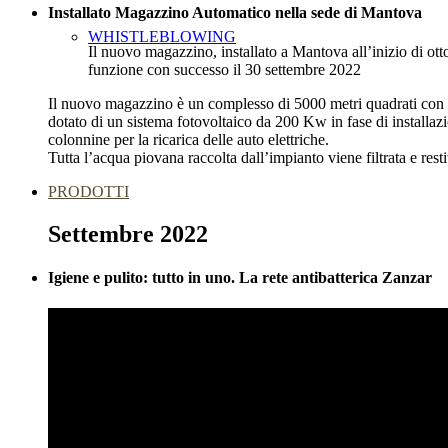
Installato Magazzino Automatico nella sede di Mantova
WHISTLEBLOWING
Il nuovo magazzino, installato a Mantova all’inizio di o
funzione con successo il 30 settembre 2022
Il nuovo magazzino è un complesso di 5000 metri quadrati con ci
dotato di un sistema fotovoltaico da 200 Kw in fase di installazio
colonnine per la ricarica delle auto elettriche.
Tutta l’acqua piovana raccolta dall’impianto viene filtrata e rest
PRODOTTI
Settembre 2022
Igiene e pulito: tutto in uno. La rete antibatterica Zanzar
ZANZARIERE