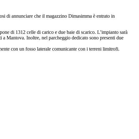
liosi di annunciare che il magazzino Dimasimma è entrato in
ne di 1312 celle di carico e due baie di scarico. L’impianto sarà
tuati a Mantova. Inoltre, nel parcheggio dedicato sono presenti due
amente con un fosso laterale comunicante con i terreni limitrofi.