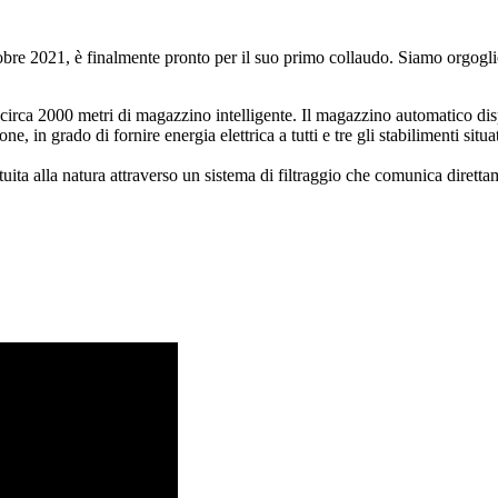
ttobre 2021, è finalmente pronto per il suo primo collaudo. Siamo orgog
rca 2000 metri di magazzino intelligente. Il magazzino automatico dispo
ne, in grado di fornire energia elettrica a tutti e tre gli stabilimenti si
ituita alla natura attraverso un sistema di filtraggio che comunica dirett