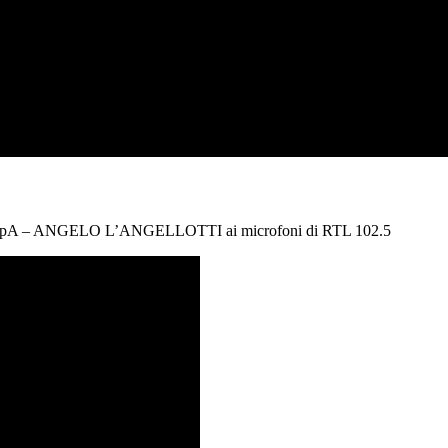
ZAR SpA – ANGELO L’ANGELLOTTI ai microfoni di RTL 102.5