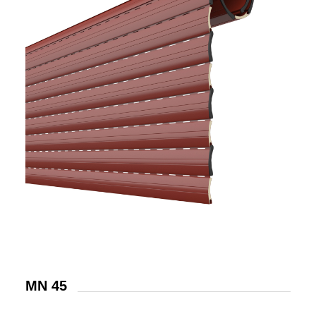
MN 45