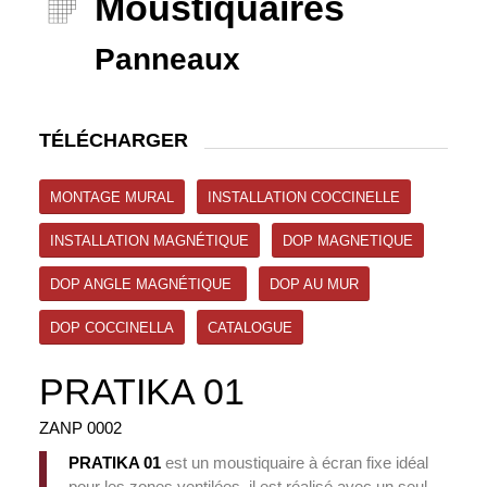
Moustiquaires
Panneaux
TÉLÉCHARGER
MONTAGE MURAL
INSTALLATION COCCINELLE
INSTALLATION MAGNÉTIQUE
DOP MAGNETIQUE
DOP ANGLE MAGNÉTIQUE
DOP AU MUR
DOP COCCINELLA
CATALOGUE
PRATIKA 01
ZANP 0002
PRATIKA 01
est un moustiquaire à écran fixe idéal