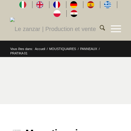
Vous êtes dans:
Accueil
/
MOUSTIQUAIRES
/
PANNEAUX
/
PRATIKA 01