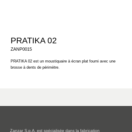
PRATIKA 02
ZANP0015
PRATIKA 02 est un moustiquaire à écran plat fourni avec une
brosse à dents de périmètre.
Zanzar S.p.A. est spécialisée dans la fabrication