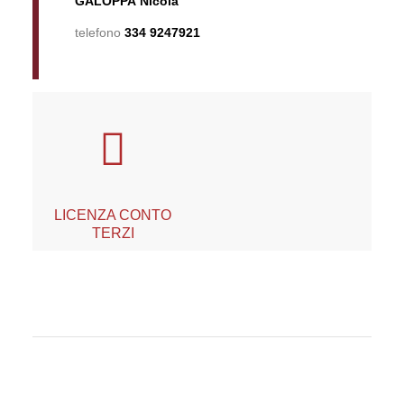
GALOPPA Nicola
telefono
334 9247921
LICENZA CONTO
TERZI