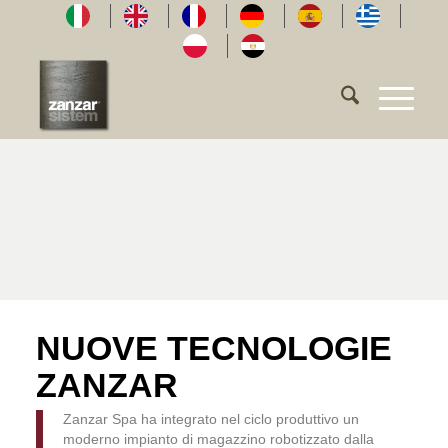
NUOVE TECNOLOGIE
ZANZAR
Zanzar Spa ha integrato nel ciclo produttivo un
moderno impianto di magazzino robotizzato dalla