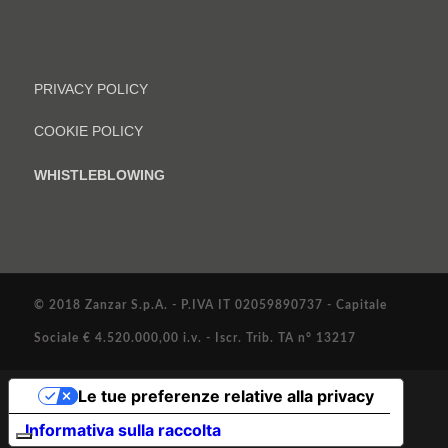
PRIVACY POLICY
COOKIE POLICY
WHISTLEBLOWING
© 2018 Zanzar S.p.A. - P.IVA IT 02059890737 - Capitale
Sociale € 4.520.000,00 i.v. - Iscr. Trib. TA n° 13217
Le tue preferenze relative alla privacy
Informativa sulla raccolta