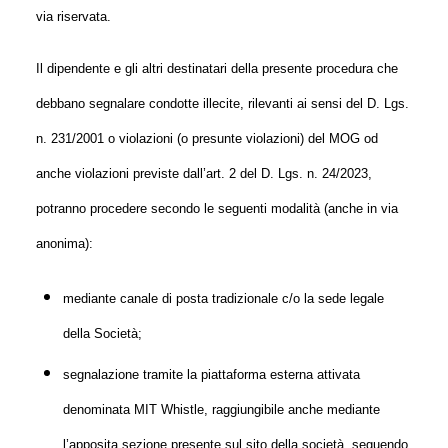
via riservata.
Il dipendente e gli altri destinatari della presente procedura che
debbano segnalare condotte illecite, rilevanti ai sensi del D. Lgs.
n. 231/2001 o violazioni (o presunte violazioni) del MOG od
anche violazioni previste dall’art. 2 del D. Lgs. n. 24/2023,
potranno procedere secondo le seguenti modalità (anche in via
anonima):
mediante canale di posta tradizionale c/o la sede legale
della Società;
segnalazione tramite la piattaforma esterna attivata
denominata MIT Whistle, raggiungibile anche mediante
l’apposita sezione presente sul sito della società, seguendo