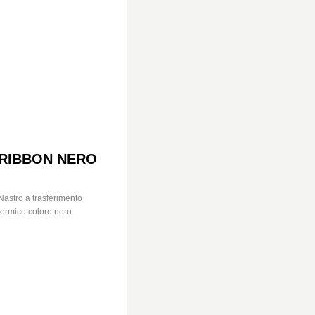
RIBBON NERO
Nastro a trasferimento
termico colore nero.