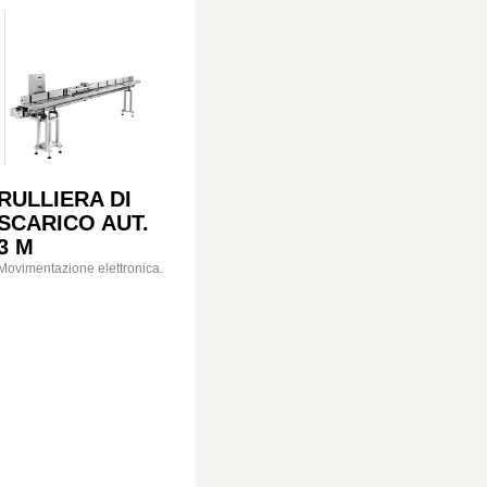
RULLIERA DI
SCARICO AUT.
3 M
Movimentazione elettronica.