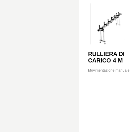
RULLIERA DI
CARICO 4 M
Movimentazione manuale