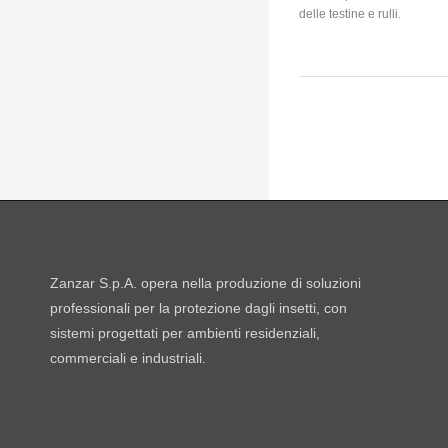
delle testine e rulli.
Zanzar S.p.A. opera nella produzione di soluzioni
professionali per la protezione dagli insetti, con
sistemi progettati per ambienti residenziali,
commerciali e industriali.