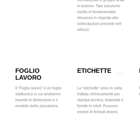
in fusione. Tale soluzione
risulta di fondamentale
rilevanza in risposta alle
sollecitazioni presenti nell’
utilizzo.
FOGLIO
ETICHETTE
LAVORO
Il “Foglio lavoro” è un foglio
Le “etichette” sono in carta
elettronico in cui andranno
trattata chimicamente per
inserite le dimensioni e il
stampa termica, fustellate e
modello della zanzariera.
fornite in rotoli. Possono
essere di formati diversi.