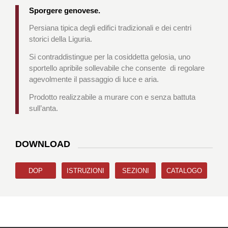
Sporgere genovese.
Persiana tipica degli edifici tradizionali e dei centri
storici della Liguria.
Si contraddistingue per la cosiddetta gelosia, uno
sportello apribile sollevabile che consente
di regolare
agevolmente il passaggio di luce e aria.
Prodotto realizzabile a murare con e senza battuta
sull’anta.
DOWNLOAD
DOP
ISTRUZIONI
SEZIONI
CATALOGO