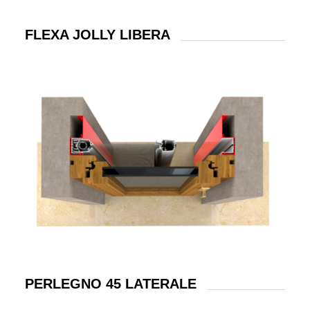
FLEXA JOLLY LIBERA
PERLEGNO 45 LATERALE