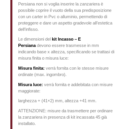
Persiana non si voglia inserire la zanzariera è
possibile coprire il vuoto della sua predisposizione
con un carter in Pvc o alluminio, permettendo di
proteggere e dare un aspetto gradevole all’estetica
dell’infisso.
Le dimensioni del
kit
Incasso – E
Persiana
devono essere trasmesse in mm
indicando base x altezza, specificando se trattasi di
misura finita o misura luce:
Misura finita:
verrà fornita con le stesse misure
ordinate (max. ingombro).
Misura luce:
verrà fornita e addebitata con misure
maggiorate:
larghezza + (41×2) mm, altezza +41 mm.
ATTENZIONE: misure da trasmettere per ordinare
la zanzariera in presenza di kit incassata 45 già
installato.