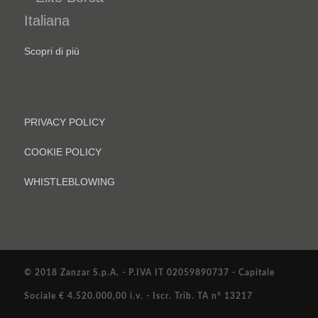
Scopri di più
PRIVACY POLICY
COOKIE POLICY
WHISTLEBLOWING
© 2018 Zanzar S.p.A. - P.IVA IT 02059890737 - Capitale
Sociale € 4.520.000,00 i.v. - Iscr. Trib. TA n° 13217