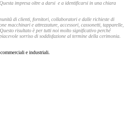
. Questa impresa oltre a darsi e a identificarsi in una chiara
tà di clienti, fornitori, collaboratori e dalle richieste di
ne macchinari e attrezzature, accessori, cassonetti, tapparelle,
uesto risultato è per tutti noi molto significativo perché
piacevole sorriso di soddisfazione al termine della cerimonia.
 commerciali e industriali.