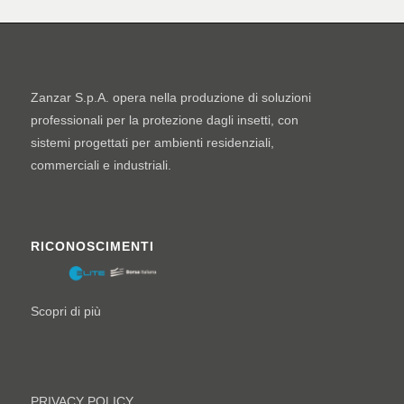
Zanzar S.p.A. opera nella produzione di soluzioni
professionali per la protezione dagli insetti, con
sistemi progettati per ambienti residenziali,
commerciali e industriali.
RICONOSCIMENTI
Scopri di più
PRIVACY POLICY