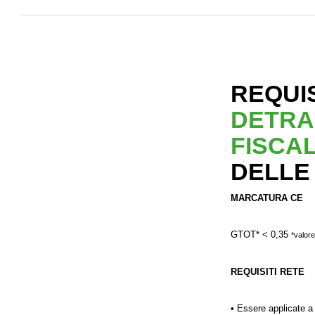
REQUIS
DETRA
FISCA
DELLE
MARCATURA CE
GTOT* < 0,35
*valore
REQUISITI RETE
• Essere applicate a 