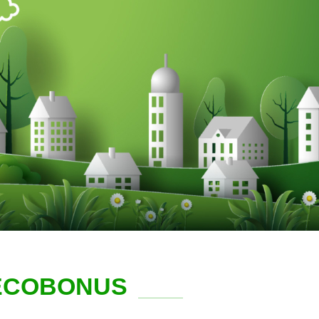
ECOBONUS