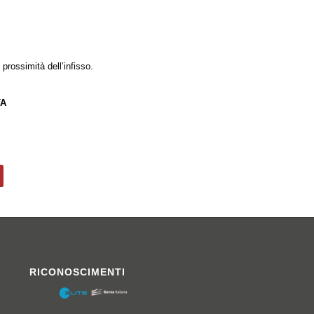
 prossimità dell’infisso.
TA
RICONOSCIMENTI