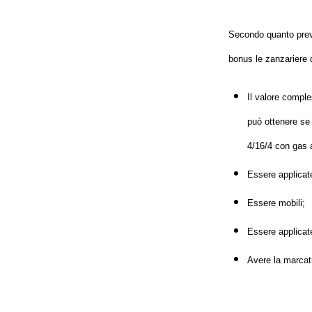
Secondo quanto prev
bonus le zanzariere
Il valore comple
può ottenere se 
4/16/4 con gas 
Essere applicate
Essere mobili;
Essere applicate
Avere la marcat