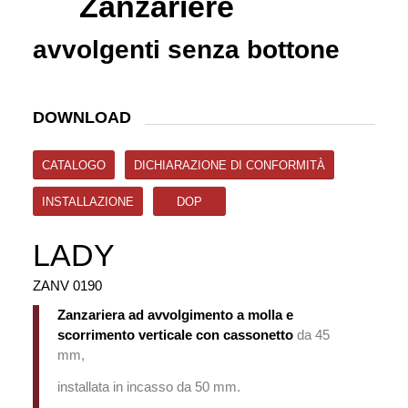
Zanzariere
avvolgenti senza bottone
DOWNLOAD
CATALOGO
DICHIARAZIONE DI CONFORMITÀ
INSTALLAZIONE
DOP
LADY
ZANV 0190
Zanzariera ad avvolgimento a molla
e
scorrimento verticale
con cassonetto
da 45
mm,
installata in incasso da 50 mm.