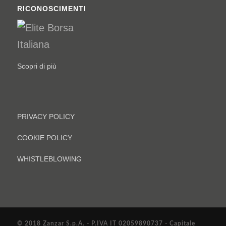
RICONOSCIMENTI
Scopri di più
PRIVACY POLICY
COOKIE POLICY
WHISTLEBLOWING
© 2018 Zanzar S.p.A. - P.IVA IT 02059890737 - Capitale