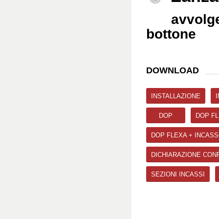
avvolg
bottone
DOWNLOAD
INSTALLAZIONE
DOP
DOP FL
DOP FLEXA + INCASS
DICHIARAZIONE CON
SEZIONI INCASSI