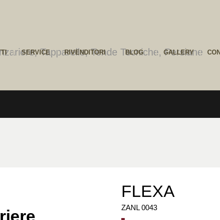
TI
SERVICE
RIVENDITORI
BLOG
GALLERY
CON
FLEXA
ZANL 0043
riere