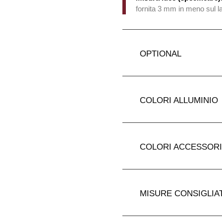
fornita 3 mm in meno sul l
OPTIONAL
COLORI ALLUMINIO
COLORI ACCESSORI
MISURE CONSIGLIA