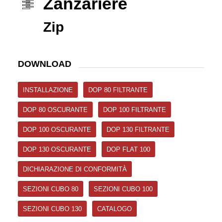
Zanzariere
Zip
DOWNLOAD
INSTALLAZIONE
DOP 80 FILTRANTE
DOP 80 OSCURANTE
DOP 100 FILTRANTE
DOP 100 OSCURANTE
DOP 130 FILTRANTE
DOP 130 OSCURANTE
DOP FLAT 100
DICHIARAZIONE DI CONFORMITÀ
SEZIONI CUBO 80
SEZIONI CUBO 100
SEZIONI CUBO 130
CATALOGO