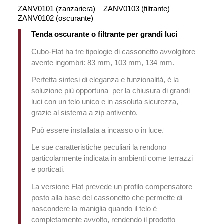
ZANV0101 (zanzariera) – ZANV0103 (filtrante) –
ZANV0102 (oscurante)
Tenda oscurante o filtrante per grandi luci
Cubo-Flat ha tre tipologie di cassonetto avvolgitore
avente ingombri: 83 mm, 103 mm, 134 mm.
Perfetta sintesi di eleganza e funzionalità, è la
soluzione più opportuna
per la chiusura di grandi
luci con un telo unico
e in assoluta sicurezza,
grazie al sistema a zip antivento.
Può essere installata a incasso o in luce.
Le sue caratteristiche peculiari la rendono
particolarmente indicata in ambienti come terrazzi
e porticati.
La versione Flat prevede un profilo compensatore
posto alla base del cassonetto che permette di
nascondere la maniglia quando il telo è
completamente avvolto, rendendo il prodotto